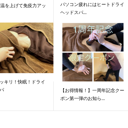
パソコン疲れにはヒートドライ
体温を上げて免疫力アッ
ヘッドスパ...
ッキリ！快眠！ドライ
パ
【お得情報！】一周年記念クー
ポン第一弾のお知ら...