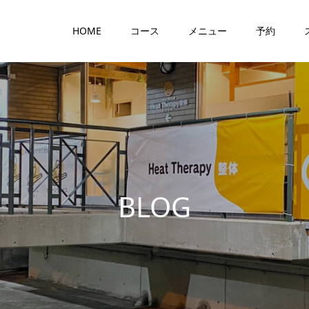
HOME
コース
メニュー
予約
B
L
O
G