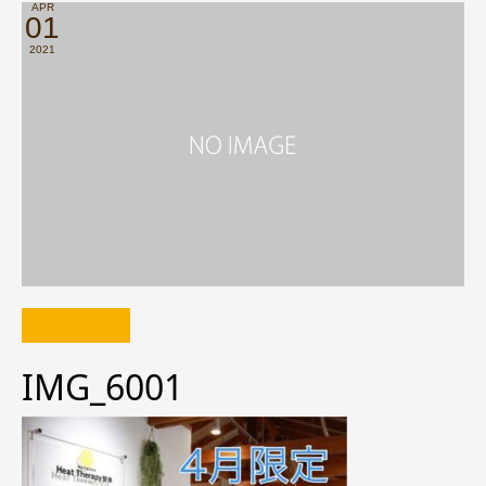
APR
01
2021
IMG_6001