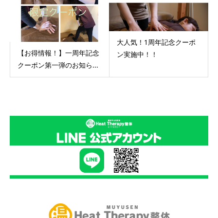
大人気！1周年記念クーポ
【お得情報！】一周年記念
ン実施中！！
クーポン第一弾のお知ら...