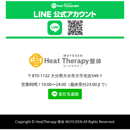
〒870-1132 大分県大分市大字光吉549-1
営業時間 / 10:00〜24:00（最終受付23:00まで）
Copyright © HeatTherapy 整体 MUYUSEN All Rights Reserved.