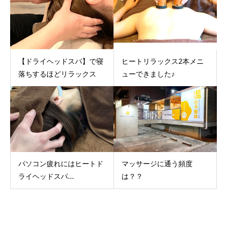
【ドライヘッドスパ】で寝
ヒートリラックス2本メニ
落ちするほどリラックス
ューできました♪
パソコン疲れにはヒートド
マッサージに通う頻度
ライヘッドスパ...
は？？