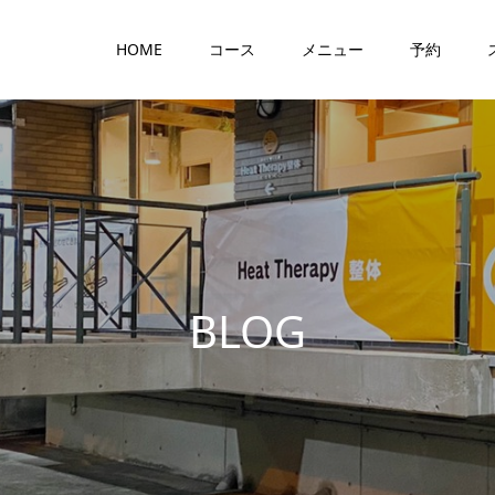
HOME
コース
メニュー
予約
B
L
O
G