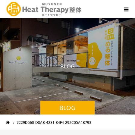
B
L
O
G
BLOG
7229D560-D8AB-4281-84F4-292C05A4B793