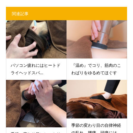
関連記事
パソコン疲れにはヒートド
『温め』でコリ、筋肉のこ
ライヘッドスパ...
わばりをゆるめてほぐす
季節の変わり目の自律神経
の乱れ、腰痛、頭痛には...