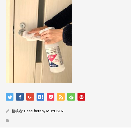
投稿者:
HeatTherapy MUYUSEN