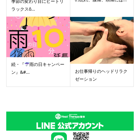
季節の変わり目にヒートリ
ラックスὄ...
続・『
雨の日キャンペー
お仕事帰りのヘッドリラク
ン』&#...
ゼーション