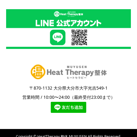
〒870-1132 大分県大分市大字光吉549-1
営業時間 / 10:00〜24:00（最終受付23:00まで）
Copyright © HeatTherapy 整体 MUYUSEN All Rights Reserved.