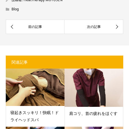
Blog
関連記事
寝起きスッキリ！快眠！ド
肩コリ、首の疲れをほぐす
ライヘッドスパ