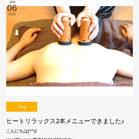
JAN
06
2022
Blog
ヒートリラックス2本メニューできました♪
こんにちは(^^)/