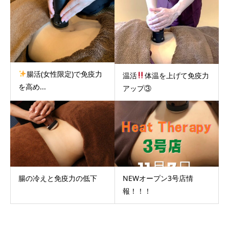
腸活(女性限定)で免疫力
温活
体温を上げて免疫力
を高め...
アップ③
腸の冷えと免疫力の低下
NEWオープン3号店情
報！！！