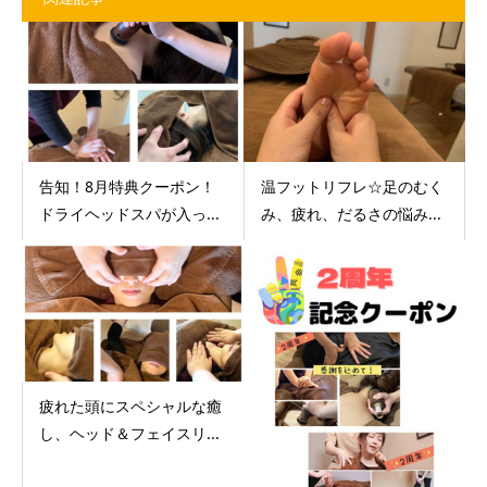
告知！8月特典クーポン！
温フットリフレ☆足のむく
ドライヘッドスパが入っ...
み、疲れ、だるさの悩み...
疲れた頭にスペシャルな癒
し、ヘッド＆フェイスリ...