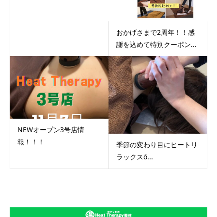
おかげさまで2周年！！感
謝を込めて特別クーポン...
NEWオープン3号店情
報！！！
季節の変わり目にヒートリ
ラックスὄ...