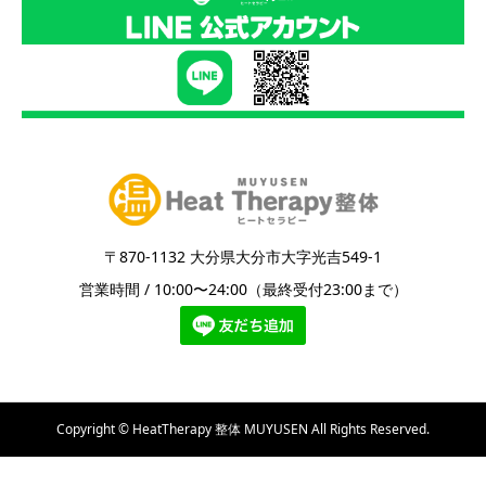
〒870-1132 大分県大分市大字光吉549-1
営業時間 / 10:00〜24:00（最終受付23:00まで）
Copyright © HeatTherapy 整体 MUYUSEN All Rights Reserved.